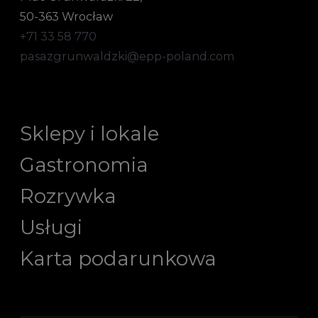
50-363 Wrocław
+71 33 58 770
pasazgrunwaldzki@epp-poland.com
Sklepy i lokale
Gastronomia
Rozrywka
Usługi
Karta podarunkowa