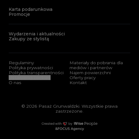
Karta podarunkowa
Promocje
Wydarzenia i aktualności
Zakupy ze stylistą
Regulaminy
Materiały do pobrania dla
Polityka prywatności
mediów i partnerów
Polityka transparentności
Najem powierzchni
Ustawienia cookies
Oferty pracy
O nas
Kontakt
© 2026 Pasaż Grunwaldzki. Wszystkie prawa
zastrzeżone.