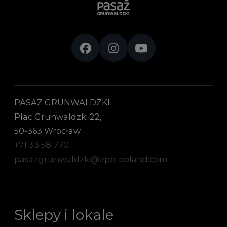
PASAŻ GRUNWALDZKI
Plac Grunwaldzki 22,
50-363 Wrocław
+71 33 58 770
pasazgrunwaldzki@epp-poland.com
Sklepy i lokale