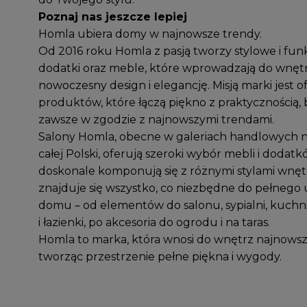
Poznaj nas jeszcze lepiej
Homla ubiera domy w najnowsze trendy.
Od 2016 roku Homla z pasją tworzy stylowe i fun
dodatki oraz meble, które wprowadzają do wnęt
nowoczesny design i elegancję. Misją marki jest 
produktów, które łączą piękno z praktycznością,
zawsze w zgodzie z najnowszymi trendami.
Salony Homla, obecne w galeriach handlowych n
całej Polski, oferują szeroki wybór mebli i dodatk
doskonale komponują się z różnymi stylami wnętr
znajduje się wszystko, co niezbędne do pełnego
domu – od elementów do salonu, sypialni, kuchni,
i łazienki, po akcesoria do ogrodu i na taras.
Homla to marka, która wnosi do wnętrz najnowsz
tworząc przestrzenie pełne piękna i wygody.