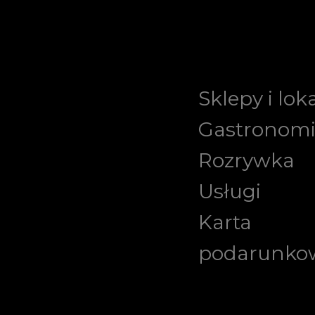
Sklepy i lok
Gastronom
Rozrywka
Usługi
Karta
podarunko