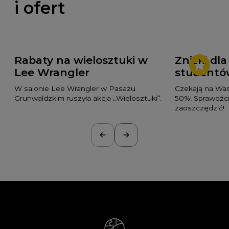
i ofert
Rabaty na wielosztuki w
Zniżki dl
Lee Wrangler
studentó
W salonie Lee Wrangler w Pasażu
Czekają na Was
Grunwaldzkim ruszyła akcja „Wielosztuki”.
50%! Sprawdźc
zaoszczędzić!