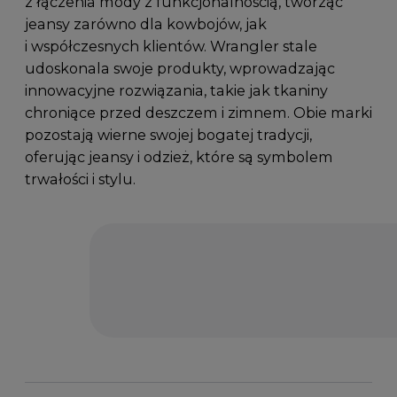
z łączenia mody z funkcjonalnością, tworząc
jeansy zarówno dla kowbojów, jak
i współczesnych klientów. Wrangler stale
udoskonala swoje produkty, wprowadzając
innowacyjne rozwiązania, takie jak tkaniny
chroniące przed deszczem i zimnem. Obie marki
pozostają wierne swojej bogatej tradycji,
oferując jeansy i odzież, które są symbolem
trwałości i stylu.