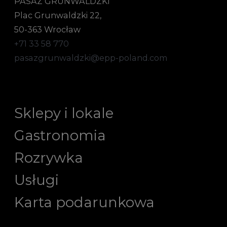
PASAŻ GRUNWALDZKI
Plac Grunwaldzki 22,
50-363 Wrocław
+71 33 58 770
pasazgrunwaldzki@epp-poland.com
Sklepy i lokale
Gastronomia
Rozrywka
Usługi
Karta podarunkowa