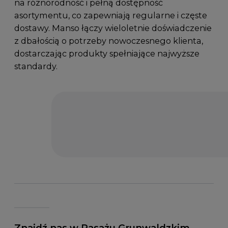
na różnorodność i pełną dostępność
asortymentu, co zapewniają regularne i częste
dostawy. Manso łączy wieloletnie doświadczenie
z dbałością o potrzeby nowoczesnego klienta,
dostarczając produkty spełniające najwyższe
standardy.
Znajdź nas w Pasażu Grunwaldzkim