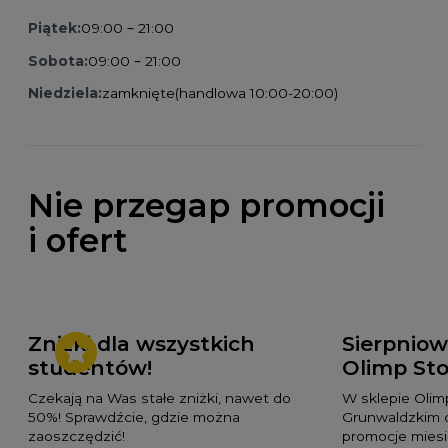
Piątek:
09:00 – 21:00
Sobota:
09:00 – 21:00
Niedziela:
zamknięte
(handlowa 10:00-20:00)
Nie przegap promocji
i ofert
Zniżki dla wszystkich
Sierpnio
studentów!
Olimp Sto
Czekają na Was stałe zniżki, nawet do
W sklepie Olim
50%! Sprawdźcie, gdzie można
Grunwaldzkim 
zaoszczędzić!
promocje miesi