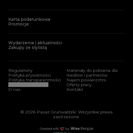
Karta podarunkowa
Promocje
Wydarzenia i aktualności
Zakupy ze stylistą
Regulaminy
Materiały do pobrania dla
Polityka prywatności
mediów i partnerów
Polityka transparentności
Najem powierzchni
Ustawienia cookies
Oferty pracy
O nas
Kontakt
© 2026 Pasaż Grunwaldzki. Wszystkie prawa
zastrzeżone.