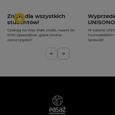
Zniżki dla wszystkich
Wyprzeda
studentów!
UNISON
Czekają na Was stałe zniżki, nawet do
W salonie UN
50%! Sprawdźcie, gdzie można
Grunwaldzkim t
zaoszczędzić!
Sprawdź!