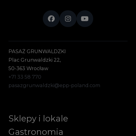
PASAŻ GRUNWALDZKI
Plac Grunwaldzki 22,
50-363 Wrocław
+71 33 58 770
pasazgrunwaldzki@epp-poland.com
Sklepy i lokale
Gastronomia