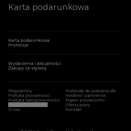
Karta podarunkowa
Karta podarunkowa
Promocje
Wydarzenia i aktualności
Zakupy ze stylistą
Regulaminy
Materiały do pobrania dla
Polityka prywatności
mediów i partnerów
Polityka transparentności
Najem powierzchni
Ustawienia cookies
Oferty pracy
O nas
Kontakt