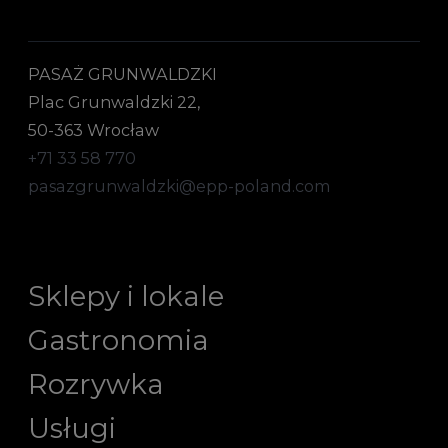
PASAŻ GRUNWALDZKI
Plac Grunwaldzki 22,
50-363 Wrocław
+71 33 58 770
pasazgrunwaldzki@epp-poland.com
Sklepy i lokale
Gastronomia
Rozrywka
Usługi