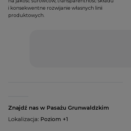
na jakość surowców, transparentność składu
i konsekwentne rozwijanie własnych linii
produktowych.
Znajdź nas w Pasażu Grunwaldzkim
Lokalizacja:
Poziom +1