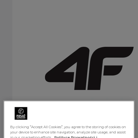
By clicking “Accept All Cookies”, you agree to the storing of cookies on
your device to enhance site navigation, analyze site usage, and assist
in our marketing efforts.
Polityce Prywatności i