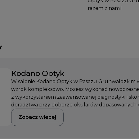
Optyk w Pasażu Gru
razem z nami!
y
Kodano Optyk
W salonie Kodano Optyk w Pasażu Grunwaldzkim w
wzrok kompleksowo. Możesz wykonać nowoczesne
z wykorzystaniem zaawansowanej diagnostyki i skor
doradztwa przy doborze okularów dopasowanych d
Zobacz więcej