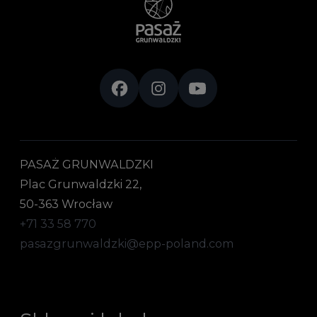
PASAŻ GRUNWALDZKI
Plac Grunwaldzki 22,
50-363 Wrocław
+71 33 58 770
pasazgrunwaldzki@epp-poland.com