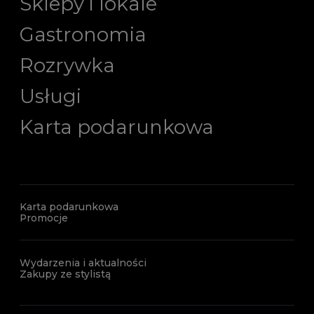
Sklepy i lokale
Gastronomia
Rozrywka
Usługi
Karta podarunkowa
Karta podarunkowa
Promocje
Wydarzenia i aktualności
Zakupy ze stylistą