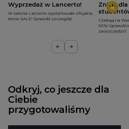
Wyprzedaż w Lancerto!
Zniżki dl
studentó
W salonie Lancerto wystartowało oficjalne,
letnie SALE! Sprawdź szczegóły!
Czekają na Was
50%! Sprawdźc
zaoszczędzić!
Odkryj, co jeszcze dla
Ciebie
przygotowaliśmy