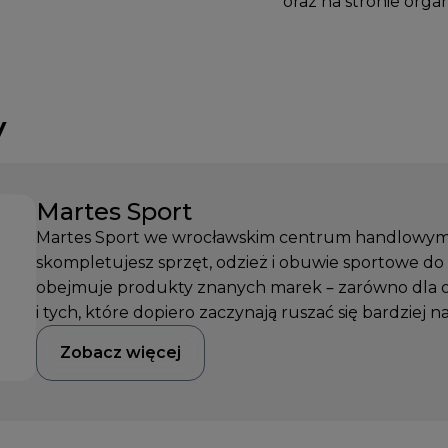
oraz na stronie orga
y
Martes Sport
Martes Sport we wrocławskim centrum handlowym 
skompletujesz sprzęt, odzież i obuwie sportowe do
obejmuje produkty znanych marek – zarówno dla os
i tych, które dopiero zaczynają ruszać się bardziej na
Zobacz więcej