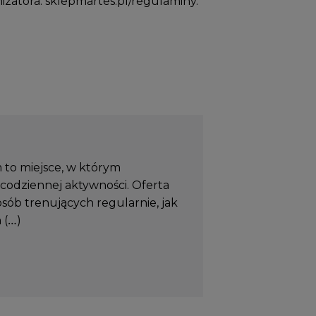
nizatora: sklepmartes.pl/regulaminy.
to miejsce, w którym
 codziennej aktywności. Oferta
ób trenujących regularnie, jak
 (…)