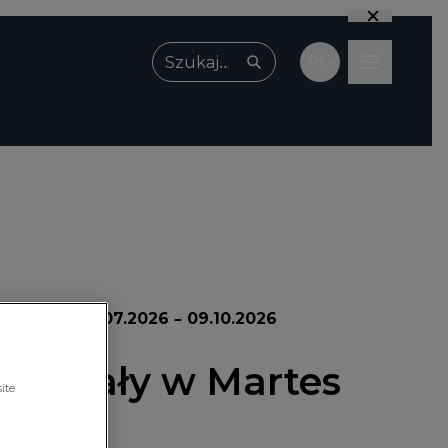
PL
Wpisz, czego szukasz
promocji:
30.07.2026 – 09.10.2026
 sandały w Martes
ite