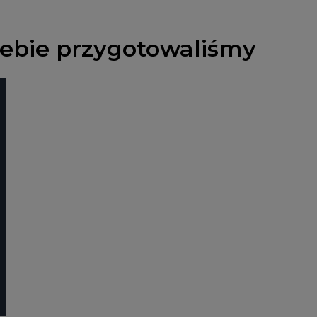
Ciebie przygotowaliśmy