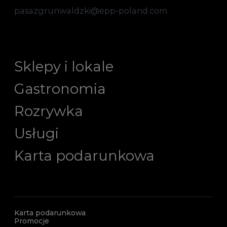
pasazgrunwaldzki@epp-poland.com
Sklepy i lokale
Gastronomia
Rozrywka
Usługi
Karta podarunkowa
Karta podarunkowa
Promocje