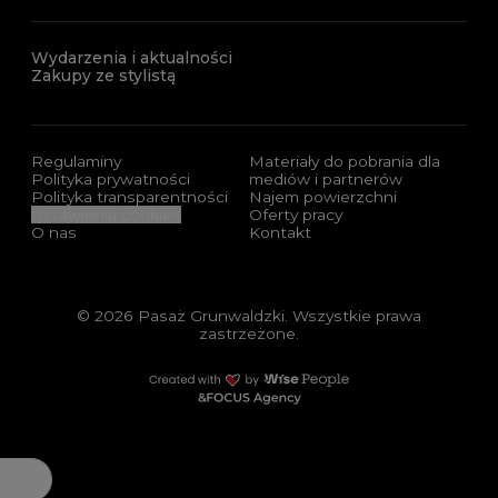
Wydarzenia i aktualności
Zakupy ze stylistą
Regulaminy
Materiały do pobrania dla
Polityka prywatności
mediów i partnerów
Polityka transparentności
Najem powierzchni
Ustawienia cookies
Oferty pracy
O nas
Kontakt
© 2026 Pasaż Grunwaldzki. Wszystkie prawa
zastrzeżone.