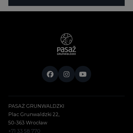
PASAŻ GRUNWALDZKI
Plac Grunwaldzki 22,
50-363 Wrocław
+71 33 58 770