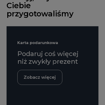
Ciebie
przygotowaliśmy
Karta podarunkowa
Podaruj coś więcej
niż zwykły prezent
Zobacz więcej