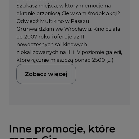
Szukasz miejsca, w którym emocje na
ekranie przeniosą Cię w sam środek akcji?
Odwiedź Multikino w Pasażu
Grunwaldzkim we Wrocławiu. Kino działa
od 2007 roku i oferuje aż 11
nowoczesnych sal kinowych
zlokalizowanych na III i IV poziomie galerii,
które łącznie mieszczą ponad 2500 (…)
Zobacz więcej
Inne promocje, które