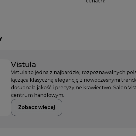
cenach!
y
Vistula
Vistula to jedna z najbardziej rozpoznawalnych po
łącząca klasyczną elegancję z nowoczesnymi trenda
doskonała jakość i precyzyjne krawiectwo. Salon Vi
centrum handlowym.
Zobacz więcej