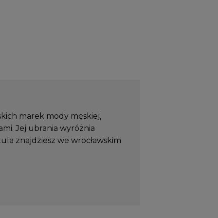
lskich marek mody męskiej,
mi. Jej ubrania wyróżnia
stula znajdziesz we wrocławskim