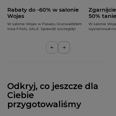
Rabaty do -60% w salonie
Zgarnijcie
Wojas
50% tanie
W salonie Wojas w Pasażu Grunwaldzkim
W salonie Woj
trwa FINAL SALE. Sprawdź szczegóły!
wystartował n
Odkryj, co jeszcze dla
Ciebie
przygotowaliśmy