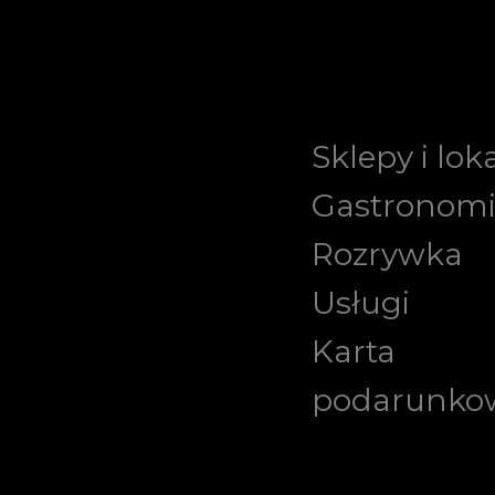
Sklepy i lok
Gastronom
Rozrywka
Usługi
Karta
podarunko