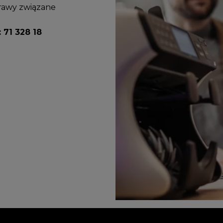
prawy związane
:
71 328 18