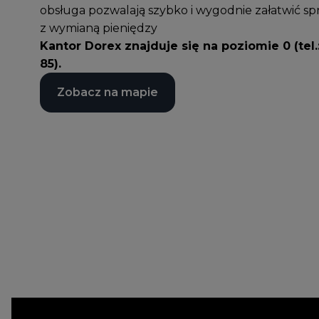
obsługa pozwalają szybko i wygodnie załatwić s
z wymianą pieniędzy
Kantor Dorex znajduje się na poziomie 0 (tel.
85
).
Zobacz na mapie