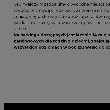
Grunwaldzkim zadbaliśmy o wygodne miejsca p
stworzone z myślą o rodzinach. Są szersze niż st
znajdują się blisko wejść do obiektu, co ułatwia
wózka, fotelika czy pakowanie zakupów – bez po
stresu.
Na parkingu dostępnych jest łącznie 14 miej
parkingowych dla rodzin z dziećmi, znajdują
wszystkich poziomach w pobliżu wejść do ob