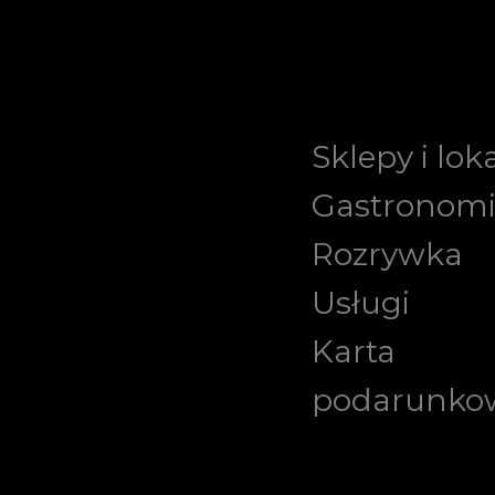
Sklepy i lok
Gastronom
Rozrywka
Usługi
Karta
podarunko