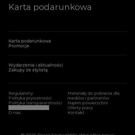
Karta podarunkowa
Karta podarunkowa
Promocje
Wydarzenia i aktualności
Zakupy ze stylistą
Regulaminy
Materiały do pobrania dla
Polityka prywatności
mediów i partnerów
Polityka transparentności
Najem powierzchni
Ustawienia cookies
Oferty pracy
O nas
Kontakt