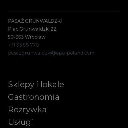
PASAŻ GRUNWALDZKI
Plac Grunwaldzki 22,
50-363 Wrocław
+71 33 58 770
pasazgrunwaldzki@epp-poland.com
Sklepy i lokale
Gastronomia
Rozrywka
Usługi