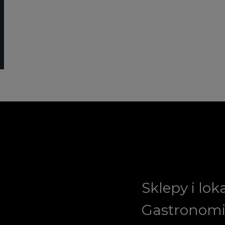
Sklepy i lok
Gastronom