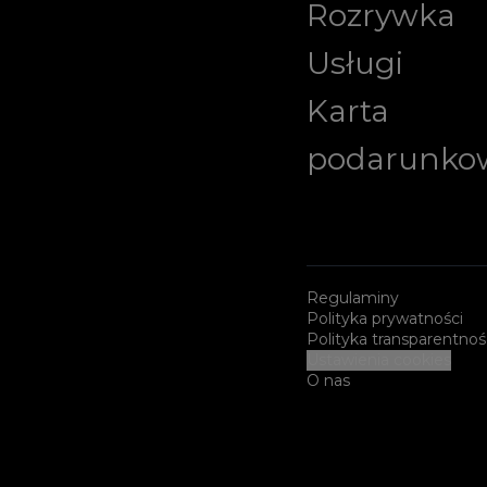
Rozrywka
Usługi
Karta
podarunko
Regulaminy
Polityka prywatności
Polityka transparentnoś
Ustawienia cookies
O nas