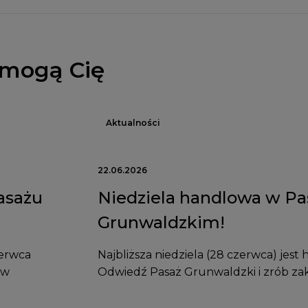
 mogą Cię
Aktualności
22.06.2026
asażu
Niedziela handlowa w Pa
Grunwaldzkim!
zerwca
Najbliższa niedziela (28 czerwca) jest
 w
Odwiedź Pasaż Grunwaldzki i zrób za