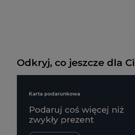
Odkryj, co jeszcze dla 
Karta podarunkowa
Podaruj coś więcej niż
zwykły prezent