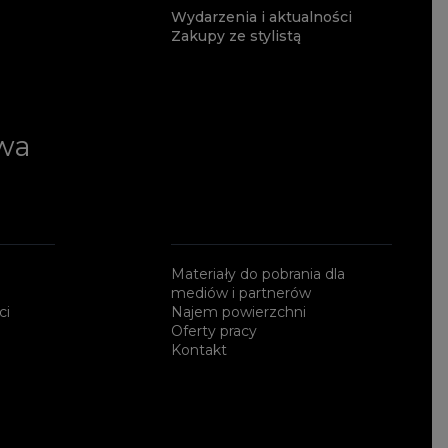
Wydarzenia i aktualności
Zakupy ze stylistą
wa
Materiały do pobrania dla
mediów i partnerów
ci
Najem powierzchni
Oferty pracy
Kontakt