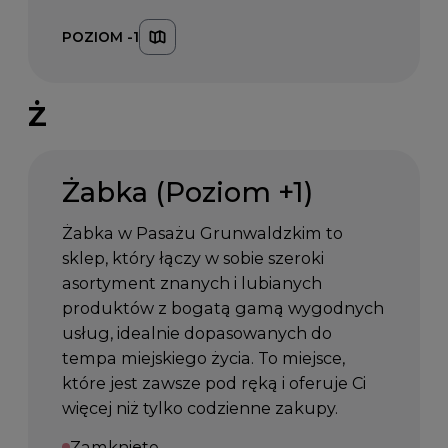
POZIOM -1
Ż
Żabka (Poziom +1)
Żabka w Pasażu Grunwaldzkim to
sklep, który łączy w sobie szeroki
asortyment znanych i lubianych
produktów z bogatą gamą wygodnych
usług, idealnie dopasowanych do
tempa miejskiego życia. To miejsce,
które jest zawsze pod ręką i oferuje Ci
więcej niż tylko codzienne zakupy.
Zamknięte