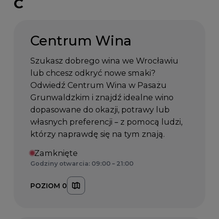
C
Centrum Wina
Szukasz dobrego wina we Wrocławiu
lub chcesz odkryć nowe smaki?
Odwiedź Centrum Wina w Pasażu
Grunwaldzkim i znajdź idealne wino
dopasowane do okazji, potrawy lub
własnych preferencji – z pomocą ludzi,
którzy naprawdę się na tym znają.
Zamknięte
Godziny otwarcia: 09:00 – 21:00
POZIOM 0