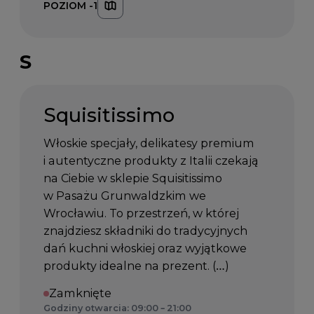
POZIOM -1
S
Squisitissimo
Włoskie specjały, delikatesy premium
i autentyczne produkty z Italii czekają
na Ciebie w sklepie Squisitissimo
w Pasażu Grunwaldzkim we
Wrocławiu. To przestrzeń, w której
znajdziesz składniki do tradycyjnych
dań kuchni włoskiej oraz wyjątkowe
produkty idealne na prezent. (…)
Zamknięte
Godziny otwarcia: 09:00 – 21:00