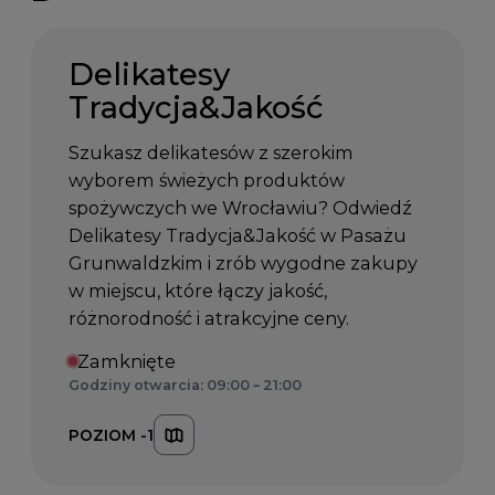
Delikatesy
Tradycja&Jakość
Szukasz delikatesów z szerokim
wyborem świeżych produktów
spożywczych we Wrocławiu? Odwiedź
Delikatesy Tradycja&Jakość w Pasażu
Grunwaldzkim i zrób wygodne zakupy
w miejscu, które łączy jakość,
różnorodność i atrakcyjne ceny.
Zamknięte
Godziny otwarcia: 09:00 – 21:00
POZIOM -1