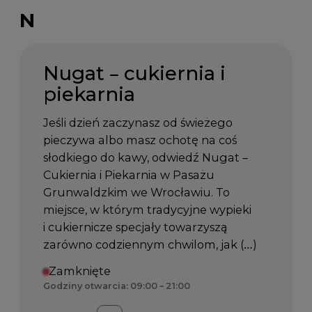
N
Nugat – cukiernia i
piekarnia
Jeśli dzień zaczynasz od świeżego
pieczywa albo masz ochotę na coś
słodkiego do kawy, odwiedź Nugat –
Cukiernia i Piekarnia w Pasażu
Grunwaldzkim we Wrocławiu. To
miejsce, w którym tradycyjne wypieki
i cukiernicze specjały towarzyszą
zarówno codziennym chwilom, jak (…)
Zamknięte
Godziny otwarcia: 09:00 – 21:00