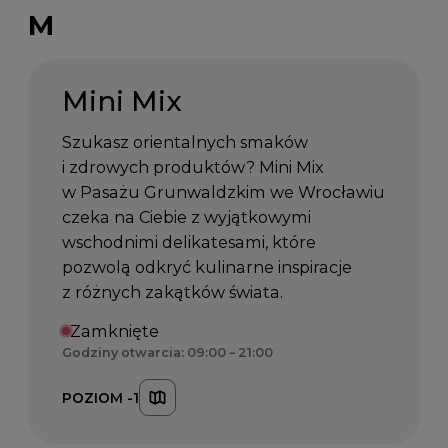
M
Mini Mix
Szukasz orientalnych smaków
i zdrowych produktów? Mini Mix
w Pasażu Grunwaldzkim we Wrocławiu
czeka na Ciebie z wyjątkowymi
wschodnimi delikatesami, które
pozwolą odkryć kulinarne inspiracje
z różnych zakątków świata.
Zamknięte
Godziny otwarcia: 09:00 – 21:00
POZIOM -1