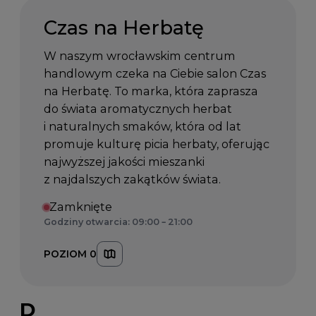
Czas na Herbatę
W naszym wrocławskim centrum
handlowym czeka na Ciebie salon Czas
na Herbatę. To marka, która zaprasza
do świata aromatycznych herbat
i naturalnych smaków, która od lat
promuje kulturę picia herbaty, oferując
najwyższej jakości mieszanki
z najdalszych zakątków świata.
Zamknięte
Godziny otwarcia: 09:00 – 21:00
POZIOM 0
D