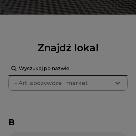
Znajdź lokal
Szukaj
– Art. spożywcze i market
B