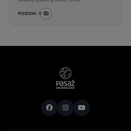
Godziny otwarcia: 09:00 – 21:00
POZIOM -1