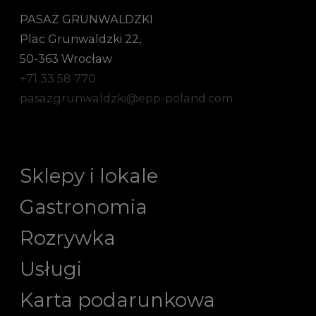
PASAŻ GRUNWALDZKI
Plac Grunwaldzki 22,
50-363 Wrocław
+71 33 58 770
pasazgrunwaldzki@epp-poland.com
Sklepy i lokale
Gastronomia
Rozrywka
Usługi
Karta podarunkowa