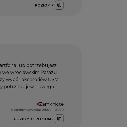
POZIOM +1
artfona lub potrzebujesz
m we wrocławskim Pasażu
szy wybór akcesoriów GSM
czy potrzebujesz nowego
Zamknięte
Godziny otwarcia: 09:00 – 21:00
POZIOM +1, POZIOM -1