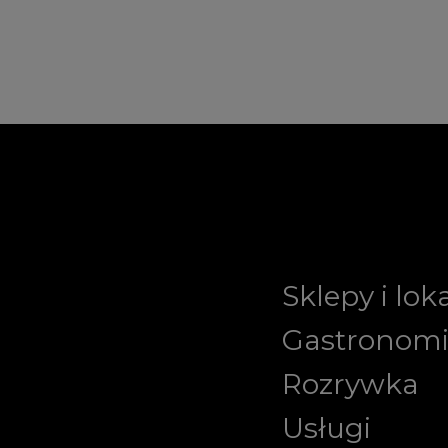
Sklepy i lok
Gastronom
Rozrywka
Usługi