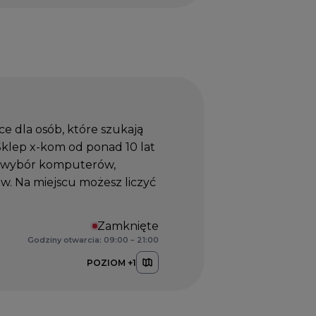
e dla osób, które szukają
Sklep x-kom od ponad 10 lat
ki wybór komputerów,
w. Na miejscu możesz liczyć
Zamknięte
Godziny otwarcia: 09:00 – 21:00
POZIOM +1