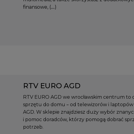
finansowe, (…)
RTV EURO AGD
RTV EURO AGD we wrocławskim centrum to dob
sprzętu do domu – od telewizorów i laptopów p
AGD. W sklepie znajdziesz duży wybór znanyc
i pomoc doradców, którzy pomogą dobrać spr
potrzeb.