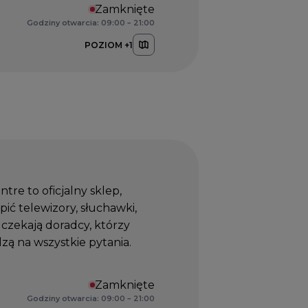
Zamknięte
Godziny otwarcia: 09:00 – 21:00
POZIOM +1
re to oficjalny sklep,
ić telewizory, słuchawki,
 czekają doradcy, którzy
ą na wszystkie pytania.
Zamknięte
Godziny otwarcia: 09:00 – 21:00