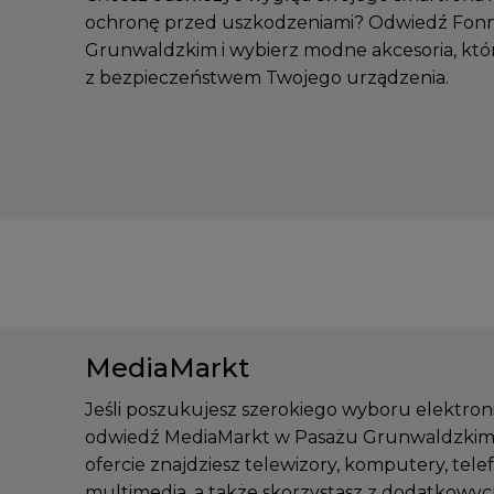
ochronę przed uszkodzeniami? Odwiedź Fon
Grunwaldzkim i wybierz modne akcesoria, któr
z bezpieczeństwem Twojego urządzenia.
MediaMarkt
Jeśli poszukujesz szerokiego wyboru elektroni
odwiedź MediaMarkt w Pasażu Grunwaldzkim
ofercie znajdziesz telewizory, komputery, tele
multimedia, a także skorzystasz z dodatkowych