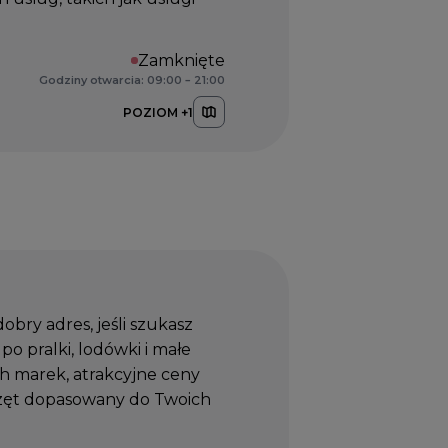
Zamknięte
Godziny otwarcia: 09:00 – 21:00
POZIOM +1
ry adres, jeśli szukasz
o pralki, lodówki i małe
h marek, atrakcyjne ceny
zęt dopasowany do Twoich