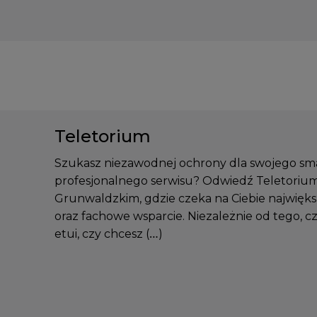
Teletorium
Szukasz niezawodnej ochrony dla swojego sm
profesjonalnego serwisu? Odwiedź Teletoriu
Grunwaldzkim, gdzie czeka na Ciebie najwięk
oraz fachowe wsparcie. Niezależnie od tego, 
etui, czy chcesz (…)